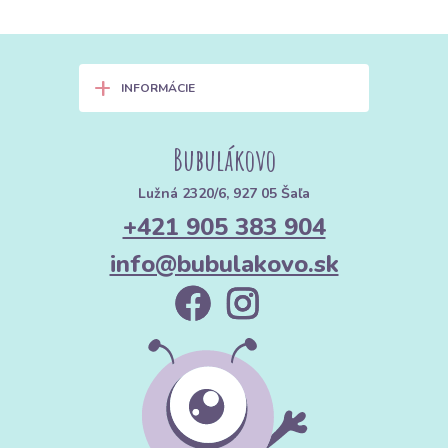
+
INFORMÁCIE
Bubulákovo
Lužná 2320/6, 927 05 Šaľa
+421 905 383 904
info@bubulakovo.sk