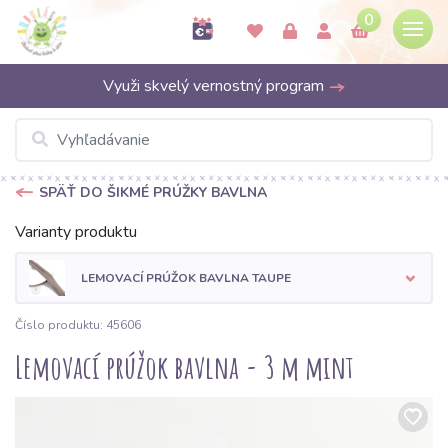
0
Využi skvelý vernostný program
SPÄŤ DO ŠIKMÉ PRÚŽKY BAVLNA
Varianty produktu
LEMOVACÍ PRÚŽOK BAVLNA TAUPE
Číslo produktu: 45606
Lemovací prúžok bavlna - 3 m mint