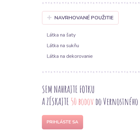
NAVRHOVANÉ POUŽITIE
Látka na šaty
Látka na sukňu
Látka na dekorovanie
SEM NAHRAJTE FOTKU
A ZÍSKAJTE
50 bodov
do Vernostného
PRIHLÁSTE SA