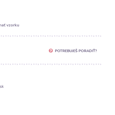
ať vzorku
POTREBUJEŠ PORADIŤ?
sk