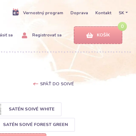
Vernostný program
Doprava
Kontakt
SK
0
ásiť sa
Registrovať sa
KOŠÍK
SPÄŤ DO SOIVÉ
SATÉN SOIVÉ WHITE
SATÉN SOIVÉ FOREST GREEN