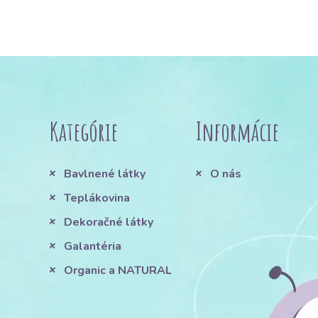
Kategórie
Informácie
Bavlnené látky
O nás
Teplákovina
Dekoračné látky
Galantéria
Organic a NATURAL