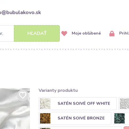
fo@bubulakovo.sk
HĽADAŤ
Moje obľúbené
Prihl
e
Varianty produktu
SATÉN SOIVÉ OFF WHITE
SATÉN SOIVÉ BRONZE