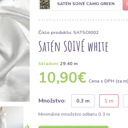
SATÉN SOIVÉ CAMO GREEN
Číslo produktu: SATSOI002
Satén SOIVÉ white
Skladom:
29.40 m
10,90€
Cena s DPH (za m
Množstvo:
0.3 m
1 m
Minimálne množstvo odberu 0.3 m