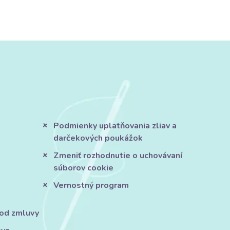
Podmienky uplatňovania zliav a
darčekových poukážok
Zmeniť rozhodnutie o uchovávaní
súborov cookie
Vernostný program
 od zmluvy