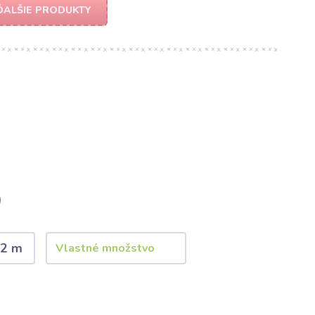
ĎALŠIE PRODUKTY
)
2 m