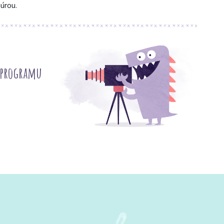
úrou.
 programu