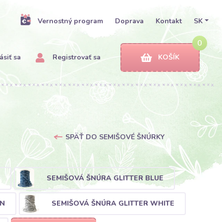
Vernostný program
Doprava
Kontakt
SK
0
ásiť sa
Registrovať sa
KOŠÍK
SPÄŤ DO SEMIŠOVÉ ŠNÚRKY
SEMIŠOVÁ ŠNÚRA GLITTER BLUE
WN
SEMIŠOVÁ ŠNÚRA GLITTER WHITE