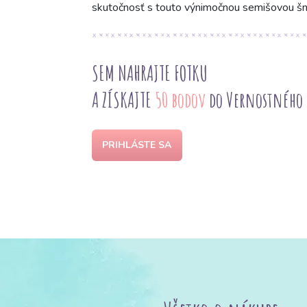
skutočnosť s touto výnimočnou semišovou šn
SEM NAHRAJTE FOTKU
A ZÍSKAJTE
50 bodov
do Vernostného
PRIHLÁSTE SA