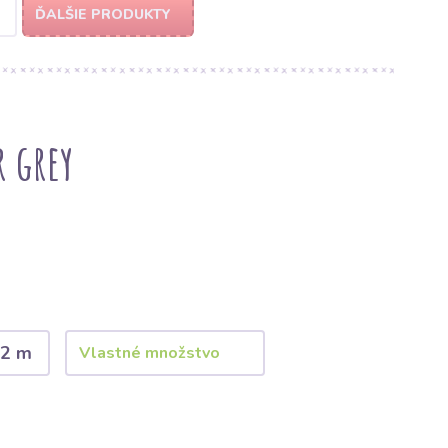
ĎALŠIE PRODUKTY
r grey
2 m