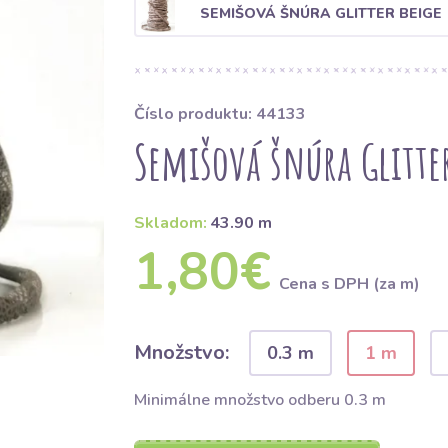
SEMIŠOVÁ ŠNÚRA GLITTER BEIGE
Číslo produktu: 44133
Semišová šnúra Glitte
Skladom:
43.90 m
1,80€
Cena s DPH (za m)
Množstvo:
0.3 m
1 m
Minimálne množstvo odberu 0.3 m