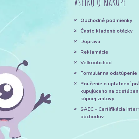
Všetko o nákupe
Obchodné podmienky
Často kladené otázky
Doprava
Reklamácie
Veľkoobchod
Formulár na odstúpenie
Poučenie o uplatnení pr
kupujúceho na odstúpen
kúpnej zmluvy
SAEC - Certifikácia inte
obchodov