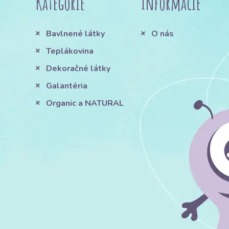
Kategórie
Informácie
Bavlnené látky
O nás
Teplákovina
Dekoračné látky
Galantéria
Organic a NATURAL