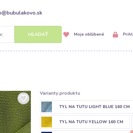
fo@bubulakovo.sk
HĽADAŤ
Moje obľúbené
Prihl
Varianty produktu
TYL NA TUTU LIGHT BLUE 160 CM
TYL NA TUTU YELLOW 160 CM