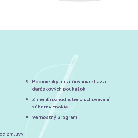
Podmienky uplatňovania zliav a
darčekových poukážok
Zmeniť rozhodnutie o uchovávaní
súborov cookie
Vernostný program
 od zmluvy