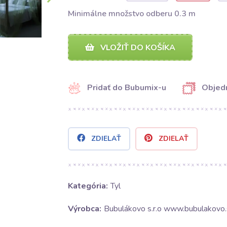
Minimálne množstvo odberu 0.3 m
VLOŽIŤ DO KOŠÍKA
Pridať do Bubumix-u
Objedn
ZDIELAŤ
ZDIELAŤ
Kategória:
Tyl
Výrobca:
Bubulákovo s.r.o www.bubulakovo.