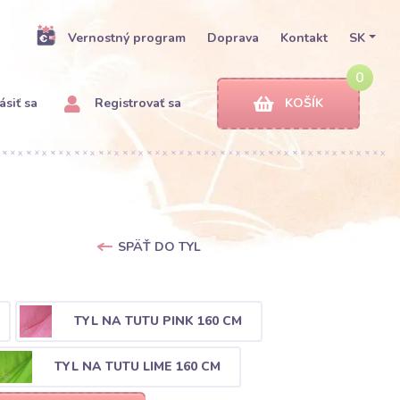
Vernostný program
Doprava
Kontakt
SK
0
ásiť sa
Registrovať sa
KOŠÍK
SPÄŤ DO TYL
TYL NA TUTU PINK 160 CM
TYL NA TUTU LIME 160 CM