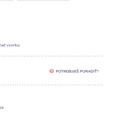
ať vzorku
POTREBUJEŠ PORADIŤ?
sk