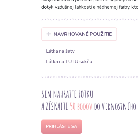
dotyk vzdušnej ľahkosti a nádhernej farby, kto
NAVRHOVANÉ POUŽITIE
Látka na šaty
Látka na TUTU sukňu
SEM NAHRAJTE FOTKU
A ZÍSKAJTE
50 bodov
do Vernostného
PRIHLÁSTE SA