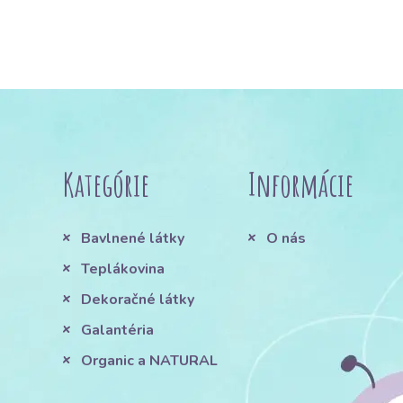
Kategórie
Informácie
Bavlnené látky
O nás
Teplákovina
Dekoračné látky
Galantéria
Organic a NATURAL