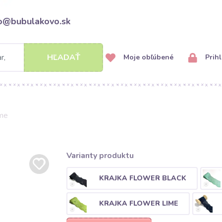
fo@bubulakovo.sk
HĽADAŤ
Moje obľúbené
Prihl
ime
Varianty produktu
KRAJKA FLOWER BLACK
KRAJKA FLOWER LIME