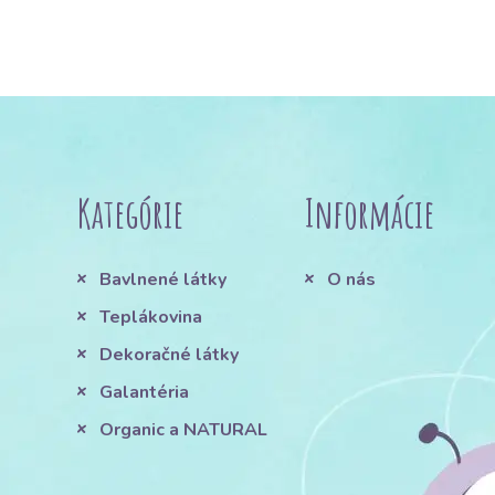
Kategórie
Informácie
Bavlnené látky
O nás
Teplákovina
Dekoračné látky
Galantéria
Organic a NATURAL