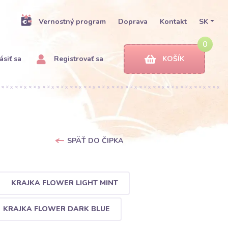
Vernostný program
Doprava
Kontakt
SK
0
ásiť sa
Registrovať sa
KOŠÍK
SPÄŤ DO ČIPKA
KRAJKA FLOWER LIGHT MINT
KRAJKA FLOWER DARK BLUE