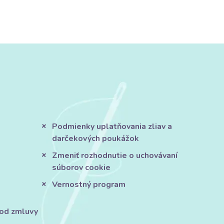
Podmienky uplatňovania zliav a
darčekových poukážok
Zmeniť rozhodnutie o uchovávaní
súborov cookie
Vernostný program
 od zmluvy