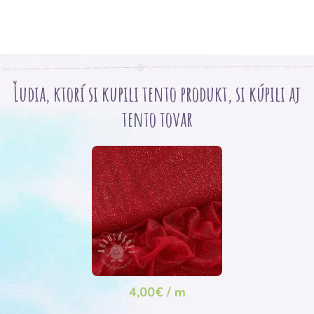
Ľudia, ktorí si kupili tento produkt, si kúpili aj
tento tovar
4,00€ / m