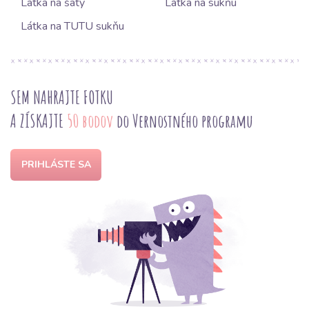
Látka na šaty
Látka na sukňu
Látka na TUTU sukňu
SEM NAHRAJTE FOTKU
A ZÍSKAJTE
50 bodov
do Vernostného programu
PRIHLÁSTE SA