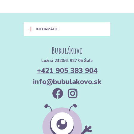
+
INFORMÁCIE
Bubulákovo
Lužná 2320/6, 927 05 Šaľa
+421 905 383 904
info@bubulakovo.sk