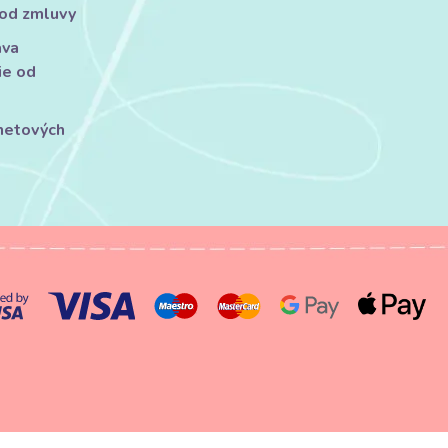
 od zmluvy
áva
ie od
rnetových