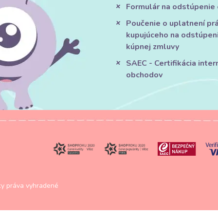
Formulár na odstúpenie
Poučenie o uplatnení pr
kupujúceho na odstúpen
kúpnej zmluvy
SAEC - Certifikácia inte
obchodov
y práva vyhradené