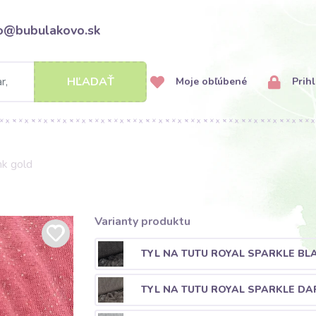
fo@bubulakovo.sk
HĽADAŤ
Moje obľúbené
Prihl
k gold
Varianty produktu
TYL NA TUTU ROYAL SPARKLE BLA
TYL NA TUTU ROYAL SPARKLE DA