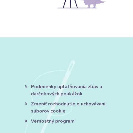
Podmienky uplatňovania zliav a
darčekových poukážok
Zmeniť rozhodnutie o uchovávaní
súborov cookie
Vernostný program