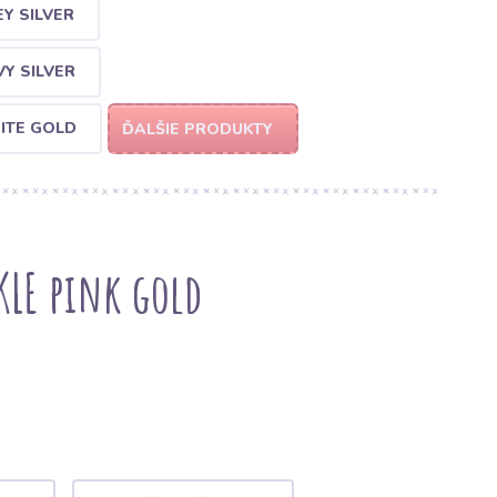
Y SILVER
Y SILVER
ITE GOLD
ĎALŠIE PRODUKTY
KLE pink gold