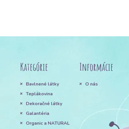
Kategórie
Informácie
Bavlnené látky
O nás
Teplákovina
Dekoračné látky
Galantéria
Organic a NATURAL