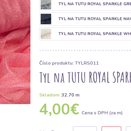
TYL NA TUTU ROYAL SPARKLE GRE
TYL NA TUTU ROYAL SPARKLE NAV
TYL NA TUTU ROYAL SPARKLE WH
Číslo produktu: TYLRS011
Tyl na TUTU ROYAL SPAR
Skladom:
32.70 m
4,00€
Cena s DPH (za m)