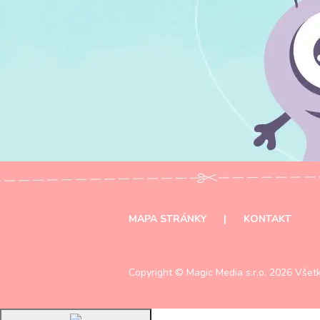
MAPA STRÁNKY
|
KONTAKT
Copyright ©
Magic Media s.r.o.
2026 Všetk