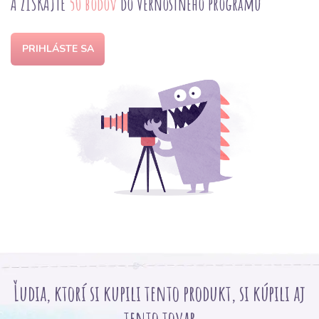
A ZÍSKAJTE
50 bodov
do Vernostného programu
PRIHLÁSTE SA
Ľudia, ktorí si kupili tento produkt, si kúpili aj
tento tovar