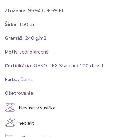
Zloženie:
95%CO + 5%EL
Šírka:
150 cm
Gramáž:
240 g/m2
Motív:
Jednofarebné
Certifikácia:
OEKO-TEX Standard 100 class I.
Farba:
čierna
Ošetrovanie:
U
Nesušiť v sušičke
H
nebieliť