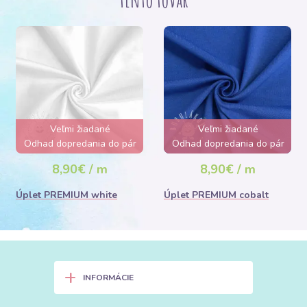
Veľmi žiadané
Veľmi žiadané
Odhad dopredania do pár
Odhad dopredania do pár
hodín
hodín
8,90€ / m
8,90€ / m
Úplet PREMIUM white
Úplet PREMIUM cobalt
+
INFORMÁCIE