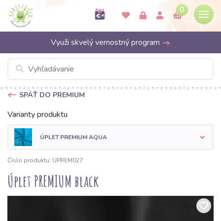
0
Využi skvelý vernostný program
SPÄŤ DO PREMIUM
Varianty produktu
ÚPLET PREMIUM AQUA
Číslo produktu: UPREM027
Úplet PREMIUM black