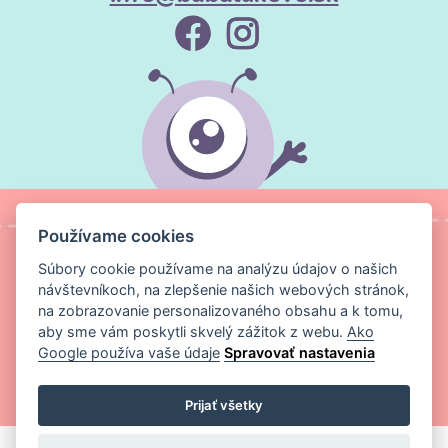
Používame cookies
Súbory cookie používame na analýzu údajov o našich
návštevníkoch, na zlepšenie našich webových stránok,
na zobrazovanie personalizovaného obsahu a k tomu,
aby sme vám poskytli skvelý zážitok z webu.
Ako
Google používa vaše údaje
Spravovať nastavenia
Copyright ©
Magic Media s.r.o.
2026 Všetky práva vyhradené
Prijať všetky