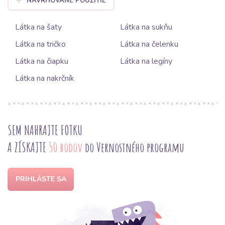
NAVRHOVANÉ POUŽITIE
Látka na šaty
Látka na sukňu
Látka na tričko
Látka na čelenku
Látka na čiapku
Látka na legíny
Látka na nakrčník
SEM NAHRAJTE FOTKU
A ZÍSKAJTE
50 bodov
do Vernostného programu
PRIHLÁSTE SA