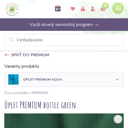
0
Využi skvelý vernostný program
SPÄŤ DO PREMIUM
Varianty produktu
ÚPLET PREMIUM AQUA
Číslo produktu: UPREM010
Úplet PREMIUM bottle green