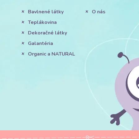
Bavlnené látky
O nás
Teplákovina
Dekoračné látky
Galantéria
Organic a NATURAL