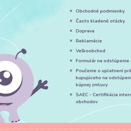
Obchodné podmienky
Často kladené otázky
Doprava
Reklamácie
Veľkoobchod
Formulár na odstúpenie
Poučenie o uplatnení pr
kupujúceho na odstúpen
kúpnej zmluvy
SAEC - Certifikácia inte
obchodov