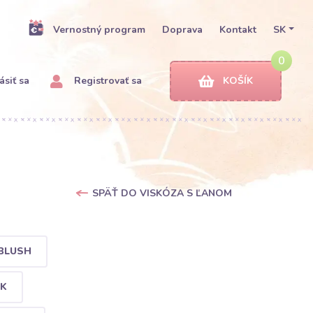
Vernostný program
Doprava
Kontakt
SK
0
ásiť sa
Registrovať sa
KOŠÍK
SPÄŤ DO VISKÓZA S ĽANOM
 BLUSH
CK