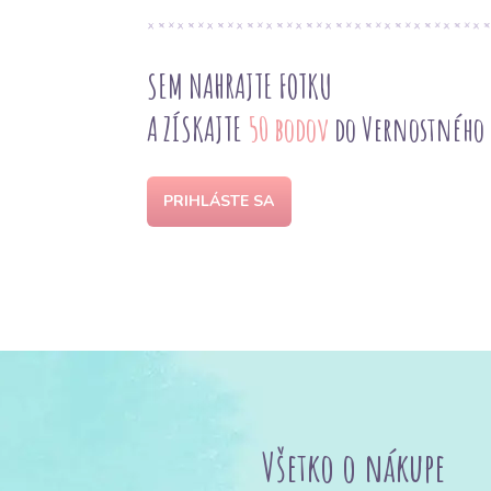
SEM NAHRAJTE FOTKU
A ZÍSKAJTE
50 bodov
do Vernostného
PRIHLÁSTE SA
Všetko o nákupe