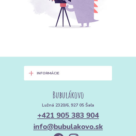
+
INFORMÁCIE
Bubulákovo
Lužná 2320/6, 927 05 Šaľa
+421 905 383 904
info@bubulakovo.sk