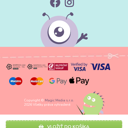
Copyright ©
Magic Media s.r.o.
2026 Všetky práva vyhradené
VLOŽIŤ DO KOŠÍKA