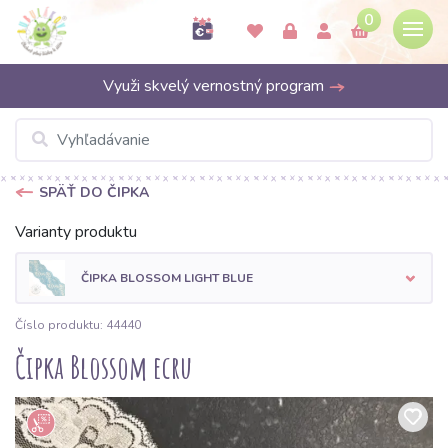
0
Využi skvelý vernostný program
SPÄŤ DO ČIPKA
Varianty produktu
ČIPKA BLOSSOM LIGHT BLUE
Číslo produktu: 44440
Čipka Blossom ecru