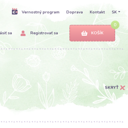
Vernostný program
Doprava
Kontakt
SK
0
ásiť sa
Registrovať sa
KOŠÍK
SKRYŤ