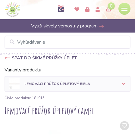
0
Využi skvelý vernostný program
SPÄŤ DO ŠIKMÉ PRÚŽKY ÚPLET
Varianty produktu
LEMOVACÍ PRÚŽOK ÚPLETOVÝ BIELA
Číslo produktu: 181915
Lemovací prúžok úpletový camel