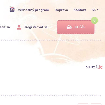
Vernostný program
Doprava
Kontakt
SK
0
ásiť sa
Registrovať sa
KOŠÍK
SKRYŤ