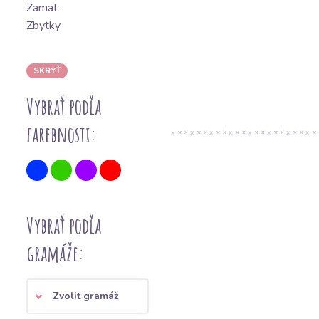
Zamat
Zbytky
SKRYŤ
Vybrať podľa
farebnosti:
Vybrať podľa
gramáže:
Zvoliť gramáž