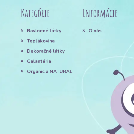
Kategórie
Informácie
Bavlnené látky
O nás
Teplákovina
Dekoračné látky
Galantéria
Organic a NATURAL