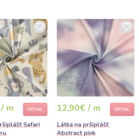
 / m
12,90€ / m
DETAIL
DETAIL
ršiplášť Safari
Látka na pršiplášť
cru
Abstract pink