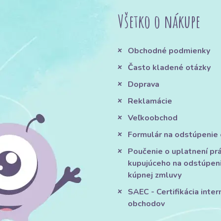
Všetko o nákupe
Obchodné podmienky
Často kladené otázky
Doprava
Reklamácie
Veľkoobchod
Formulár na odstúpenie
Poučenie o uplatnení pr
kupujúceho na odstúpen
kúpnej zmluvy
SAEC - Certifikácia inte
obchodov