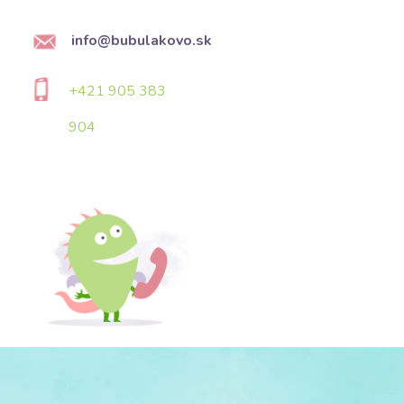
info@bubulakovo.sk
+421 905 383
904