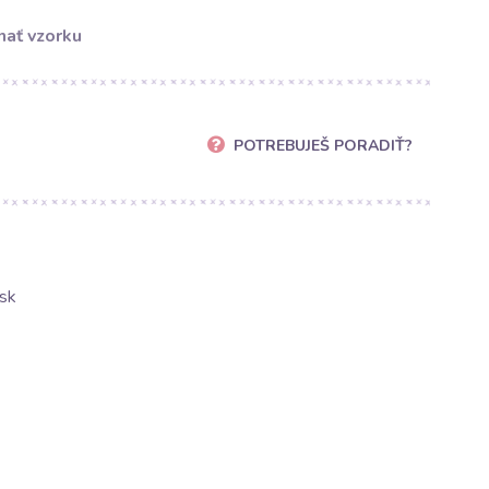
ať vzorku
POTREBUJEŠ PORADIŤ?
sk