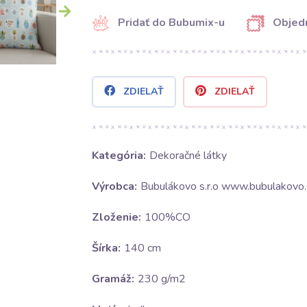
Pridať do Bubumix-u
Objedn
ZDIELAŤ
ZDIELAŤ
Kategória:
Dekoračné látky
Výrobca:
Bubulákovo s.r.o www.bubulakovo.
Zloženie:
100%CO
Šírka:
140 cm
Gramáž:
230 g/m2