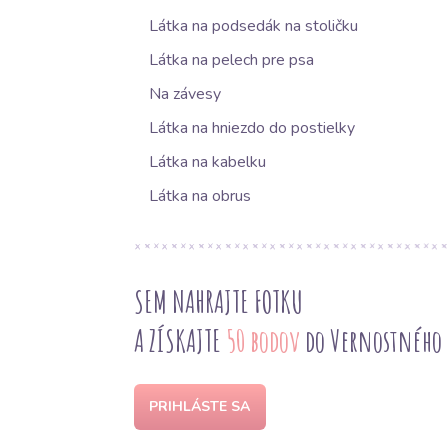
Látka na podsedák na stoličku
Látka na pelech pre psa
Na závesy
Látka na hniezdo do postielky
Látka na kabelku
Látka na obrus
SEM NAHRAJTE FOTKU
A ZÍSKAJTE
50 bodov
do Vernostného
PRIHLÁSTE SA