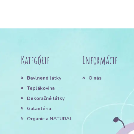
Kategórie
Informácie
Bavlnené látky
O nás
Teplákovina
Dekoračné látky
Galantéria
Organic a NATURAL