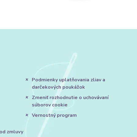
Podmienky uplatňovania zliav a
darčekových poukážok
Zmeniť rozhodnutie o uchovávaní
súborov cookie
Vernostný program
 od zmluvy