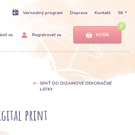
Vernostný program
Doprava
Kontakt
SK
0
ásiť sa
Registrovať sa
KOŠÍK
SPÄŤ DO DIZAJNOVÉ DEKORAČNÉ
LÁTKY
igital print