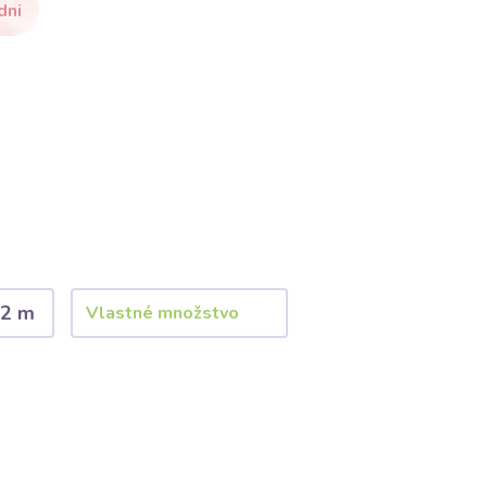
dni
2 m