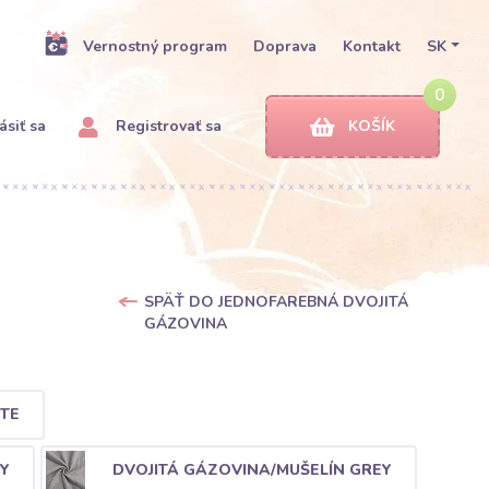
Vernostný program
Doprava
Kontakt
SK
0
ásiť sa
Registrovať sa
KOŠÍK
SPÄŤ DO JEDNOFAREBNÁ DVOJITÁ
GÁZOVINA
TE
Y
DVOJITÁ GÁZOVINA/MUŠELÍN GREY