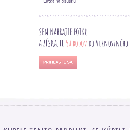
Látka na osušku
SEM NAHRAJTE FOTKU
A ZÍSKAJTE
50 bodov
do Vernostného
PRIHLÁSTE SA