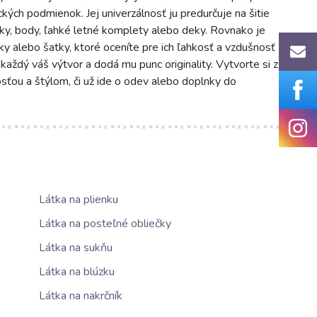
ckých podmienok. Jej univerzálnosť ju predurčuje na šitie
nky, body, ľahké letné komplety alebo deky. Rovnako je
ky alebo šatky, ktoré oceníte pre ich ľahkosť a vzdušnosť
každý váš výtvor a dodá mu punc originality. Vytvorte si z
sťou a štýlom, či už ide o odev alebo doplnky do
Látka na plienku
Látka na posteľné obliečky
Látka na sukňu
Látka na blúzku
Látka na nakrčník