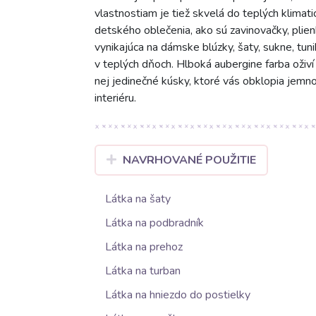
vlastnostiam je tiež skvelá do teplých klimati
detského oblečenia, ako sú zavinovačky, plie
vynikajúca na dámske blúzky, šaty, sukne, tuni
v teplých dňoch. Hlboká aubergine farba oživí 
nej jedinečné kúsky, ktoré vás obklopia jemno
interiéru.
NAVRHOVANÉ POUŽITIE
Látka na šaty
Látka na podbradník
Látka na prehoz
Látka na turban
Látka na hniezdo do postielky