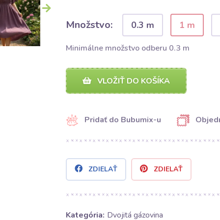
Množstvo:
0.3 m
1 m
Minimálne množstvo odberu 0.3 m
VLOŽIŤ DO KOŠÍKA
Pridať do Bubumix-u
Objedn
ZDIELAŤ
ZDIELAŤ
Kategória:
Dvojitá gázovina