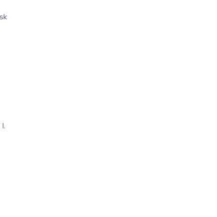
sk
I.