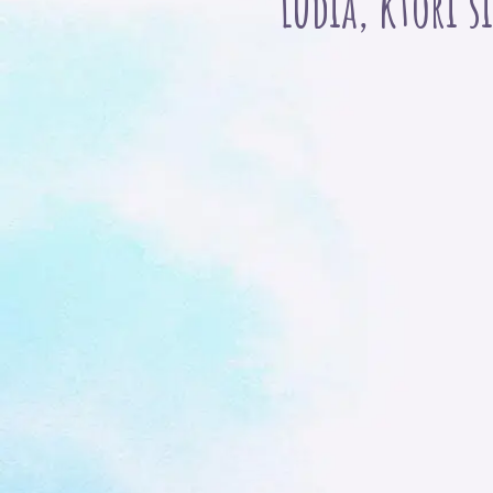
Ľudia, ktorí s