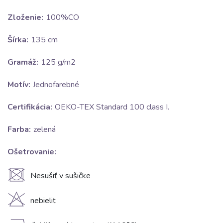
Zloženie:
100%CO
Šírka:
135 cm
Gramáž:
125 g/m2
Motív:
Jednofarebné
Certifikácia:
OEKO-TEX Standard 100 class I.
Farba:
zelená
Ošetrovanie:
U
Nesušiť v sušičke
H
nebieliť