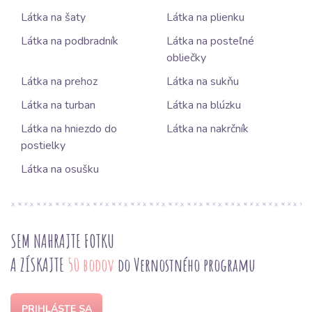
Látka na šaty
Látka na plienku
Látka na podbradník
Látka na posteľné
obliečky
Látka na prehoz
Látka na sukňu
Látka na turban
Látka na blúzku
Látka na hniezdo do
Látka na nakrčník
postielky
Látka na osušku
SEM NAHRAJTE FOTKU
A ZÍSKAJTE
50 bodov
do Vernostného programu
PRIHLÁSTE SA