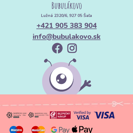
Bubulákovo
Lužná 2320/6, 927 05 Šaľa
+421 905 383 904
info@bubulakovo.sk