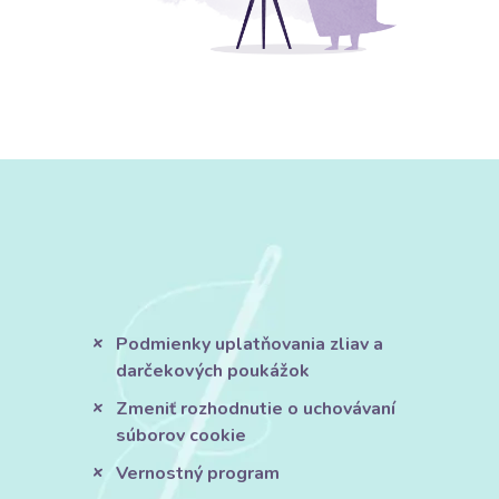
Podmienky uplatňovania zliav a
darčekových poukážok
Zmeniť rozhodnutie o uchovávaní
súborov cookie
Vernostný program