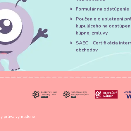
Formulár na odstúpenie
Poučenie o uplatnení pr
kupujúceho na odstúpen
kúpnej zmluvy
SAEC - Certifikácia inte
obchodov
y práva vyhradené