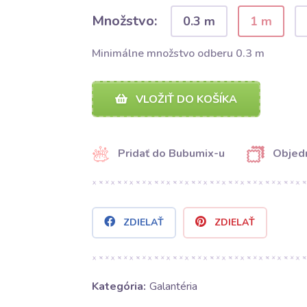
Množstvo:
0.3 m
1 m
Minimálne množstvo odberu 0.3 m
VLOŽIŤ DO KOŠÍKA
Pridať do Bubumix-u
Objedn
ZDIELAŤ
ZDIELAŤ
Kategória:
Galantéria