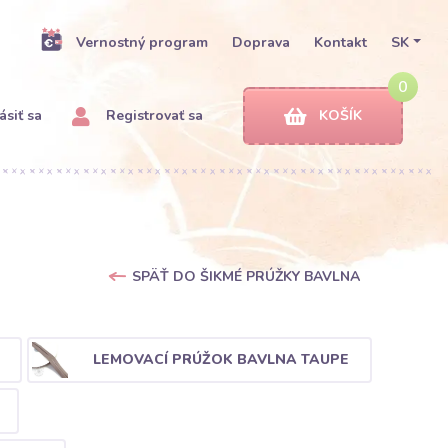
Vernostný program
Doprava
Kontakt
SK
0
ásiť sa
Registrovať sa
KOŠÍK
SPÄŤ DO ŠIKMÉ PRÚŽKY BAVLNA
LEMOVACÍ PRÚŽOK BAVLNA TAUPE