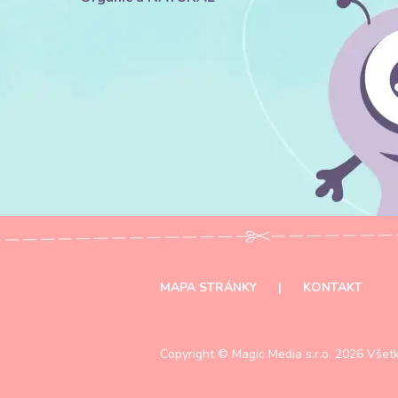
MAPA STRÁNKY
|
KONTAKT
Copyright ©
Magic Media s.r.o.
2026 Všetk