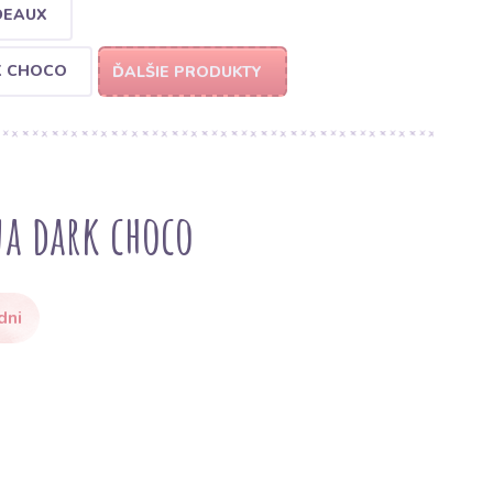
DEAUX
K CHOCO
ĎALŠIE PRODUKTY
a dark choco
dni