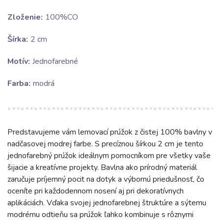
Zloženie:
100%CO
Šírka:
2 cm
Motív:
Jednofarebné
Farba:
modrá
Predstavujeme vám lemovací prúžok z čistej 100% bavlny v
nadčasovej modrej farbe. S precíznou šírkou 2 cm je tento
jednofarebný prúžok ideálnym pomocníkom pre všetky vaše
šijacie a kreatívne projekty. Bavlna ako prírodný materiál
zaručuje príjemný pocit na dotyk a výbornú priedušnosť, čo
oceníte pri každodennom nosení aj pri dekoratívnych
aplikáciách. Vďaka svojej jednofarebnej štruktúre a sýtemu
modrému odtieňu sa prúžok ľahko kombinuje s rôznymi