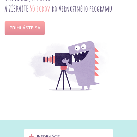
A ZÍSKAJTE
50 bodov
do Vernostného programu
PRIHLÁSTE SA
+
INFORMÁCIE