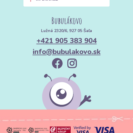
Bubulákovo
Lužná 2320/6, 927 05 Šaľa
+421 905 383 904
info@bubulakovo.sk