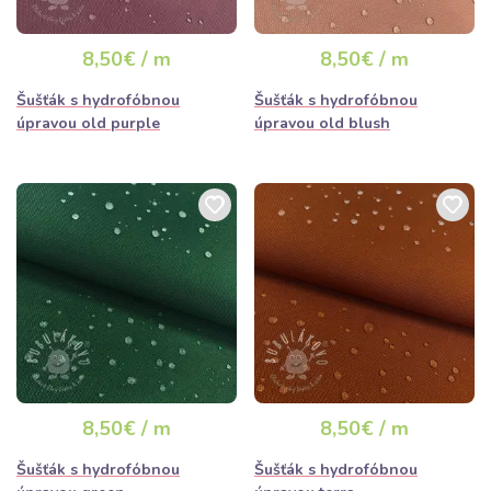
8,50€ / m
8,50€ / m
Šušťák s hydrofóbnou
Šušťák s hydrofóbnou
úpravou old purple
úpravou old blush
8,50€ / m
8,50€ / m
Šušťák s hydrofóbnou
Šušťák s hydrofóbnou