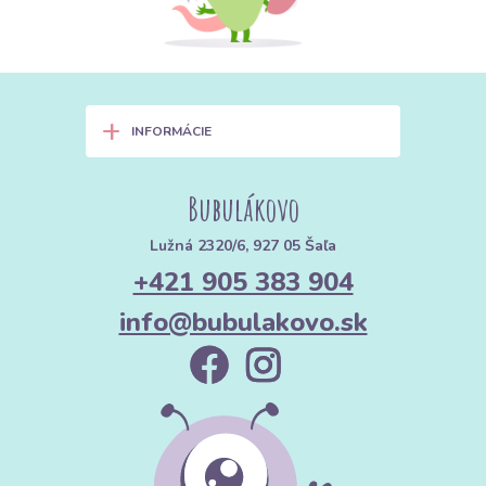
+
INFORMÁCIE
Bubulákovo
Lužná 2320/6, 927 05 Šaľa
+421 905 383 904
info@bubulakovo.sk