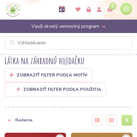
0
Využi skvelý vernostný program
Látka na záhradnú hojdačku
ZOBRAZIŤ FILTER PODĽA MOTÍV
ZOBRAZIŤ FILTER PODĽA POUŽITIA
Radenie