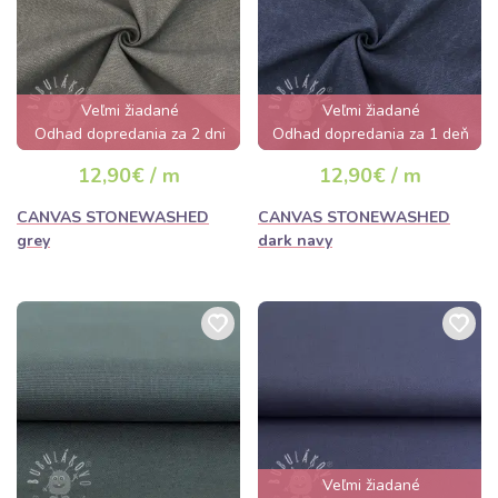
Veľmi žiadané
Veľmi žiadané
Odhad dopredania za 2 dni
Odhad dopredania za 1 deň
12,90€ / m
12,90€ / m
CANVAS STONEWASHED
CANVAS STONEWASHED
grey
dark navy
Veľmi žiadané