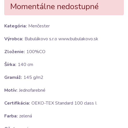
Momentálne nedostupné
Kategória:
Menčester
Výrobca:
Bubulákovo s.r.o www.bubulakovo.sk
Zloženie:
100%CO
Šírka:
140 cm
Gramáž:
145 g/m2
Motív:
Jednofarebné
Certifikácia:
OEKO-TEX Standard 100 class I.
Farba:
zelená