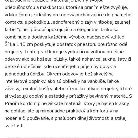
priedušnosťou a mäkkosťou, ktorá sa praním ešte zvyšuje,
vďaka čomu je ideálny pre odevy prichádzajúce do priameho
kontaktu s pokožkou. Jednofarebný dizajn v hlbokej zelenej
farbe "pine" pôsobí upokojujúco a elegantne, ľahko sa
kombinuje a dodáva každému výrobku nadčasový vzhľad.
Šírka 140 cm poskytuje dostatok priestoru pre rôznorodé
projekty. Tento prací kord je vynikajúcou voľbou pre šitie
odevov ako sú košele, blúzky, ľahké nohavice, sukne, šaty či
detské oblečenie, kde oceníte jeho príjemný dotyk a
jednoduchú údržbu. Okrem odevov je tiež skvelý na
interiérové doplnky, ako sú obliečky na vankúše, ľahké
závesy, textilné košíky alebo rôzne kreatívne projekty, ktoré
si vyžadujú odolný a esteticky príťažlivý bavlnený materiál. S
Pracím kordom pine získate materiál, ktorý je nielen krásny
na pohľad, ale aj mimoriadne praktický a komfortný na
nosenie či používanie, s prísľubom dlhej životnosti a stálej
sviežosti.