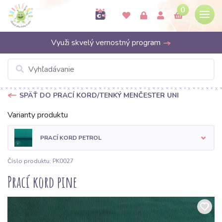
0
Využi skvelý vernostný program
SPÄŤ DO PRACÍ KORD/TENKÝ MENČESTER UNI
Varianty produktu
PRACÍ KORD PETROL
Číslo produktu: PK0027
Prací kord pine