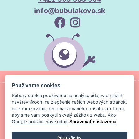
info@bubulakovo.sk
Používame cookies
Súbory cookie používame na analýzu údajov o našich
návštevníkoch, na zlepšenie našich webových stránok,
na zobrazovanie personalizovaného obsahu a k tomu,
aby sme vám poskytli skvelý zážitok z webu.
Ako
Google používa vaše údaje
Spravovať nastavenia
Copyright ©
Magic Media s.r.o.
2026 Všetky práva vyhradené
Prijať všetky