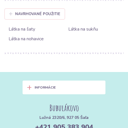
NAVRHOVANÉ POUŽITIE
Látka na šaty
Látka na sukňu
Látka na nohavice
+
INFORMÁCIE
Bubulákovo
Lužná 2320/6, 927 05 Šaľa
+421 905 383 904