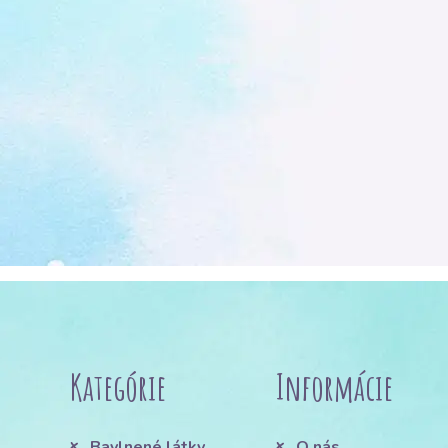
Kategórie
Informácie
Bavlnené látky
O nás