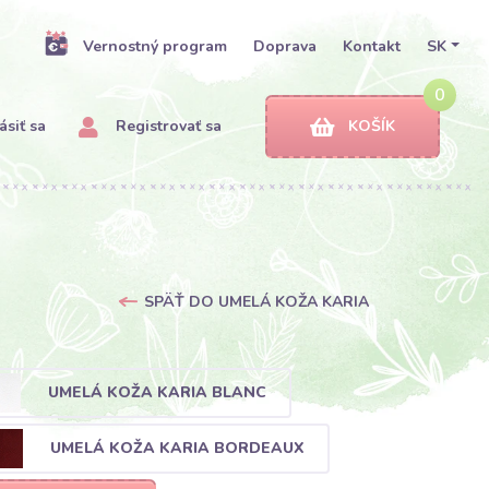
Vernostný program
Doprava
Kontakt
SK
0
ásiť sa
Registrovať sa
KOŠÍK
SPÄŤ DO UMELÁ KOŽA KARIA
UMELÁ KOŽA KARIA BLANC
UMELÁ KOŽA KARIA BORDEAUX