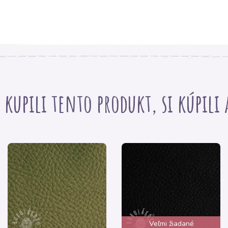
i kupili tento produkt, si kúpili
Veľmi žiadané