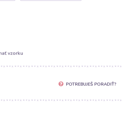
ať vzorku
POTREBUJEŠ PORADIŤ?