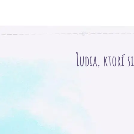
Ľudia, ktorí s