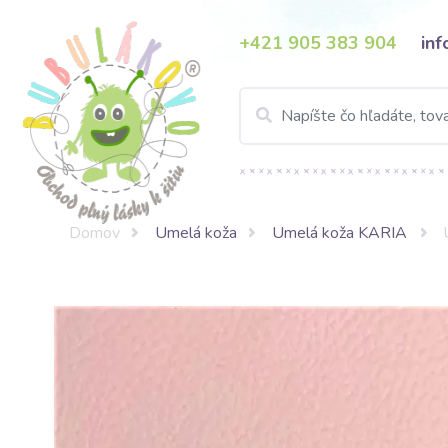
+421 905 383 904
in
Domov
Umelá koža
Umelá koža KARIA