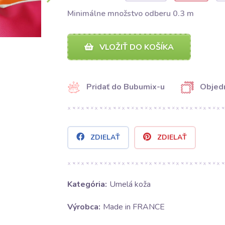
Minimálne množstvo odberu 0.3 m
VLOŽIŤ DO KOŠÍKA
Pridať do Bubumix-u
Objedn
ZDIELAŤ
ZDIELAŤ
Kategória:
Umelá koža
Výrobca:
Made in FRANCE