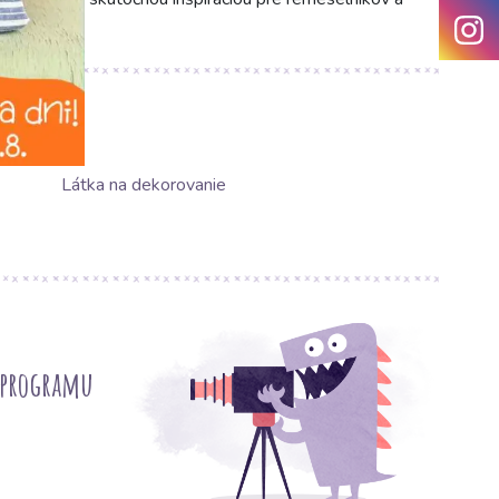
potenciál.
Látka na dekorovanie
 programu