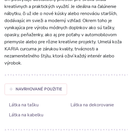
kreatívnych a praktických využití. Je ideálna na čalúnenie
nábytku, či už ide o nové kúsky alebo renováciu starších,
dodávajúc im svieži a moderný vzhľad. Okrem toho je
vynikajúca pre výrobu módnych doplnkov ako sú tašky,
opasky, peňaženky, ako aj pre poťahy v automobilovom
priemysle alebo pre rôzne kreatívne projekty. Umelá koža
KARIA curcuma je zárukou kvality, trvácnosti a
nezameniteľného štýlu, ktorá oživí každý interiér alebo
výrobok.
NAVRHOVANÉ POUŽITIE
Látka na tašku
Látka na dekorovanie
Látka na kabelku