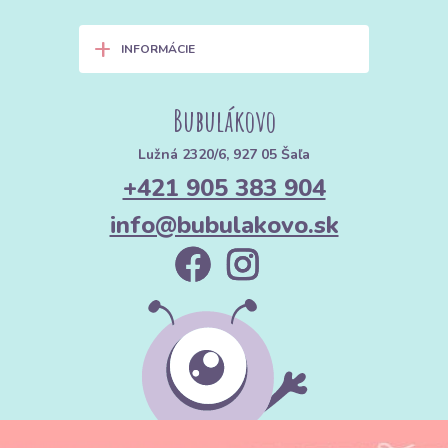
+
INFORMÁCIE
Bubulákovo
Lužná 2320/6, 927 05 Šaľa
+421 905 383 904
info@bubulakovo.sk