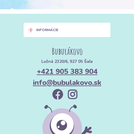
+
INFORMÁCIE
Bubulákovo
Lužná 2320/6, 927 05 Šaľa
+421 905 383 904
info@bubulakovo.sk