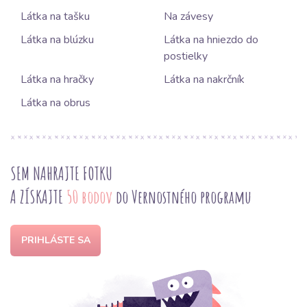
Látka na tašku
Na závesy
Látka na blúzku
Látka na hniezdo do
postielky
Látka na hračky
Látka na nakrčník
Látka na obrus
SEM NAHRAJTE FOTKU
A ZÍSKAJTE
50 bodov
do Vernostného programu
PRIHLÁSTE SA