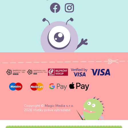
Copyright ©
Magic Media s.r.o.
2026 Všetky práva vyhradené