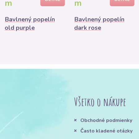
m
m
Bavlnený popelín
Bavlnený popelín
old purple
dark rose
Všetko o nákupe
Obchodné podmienky
Často kladené otázky