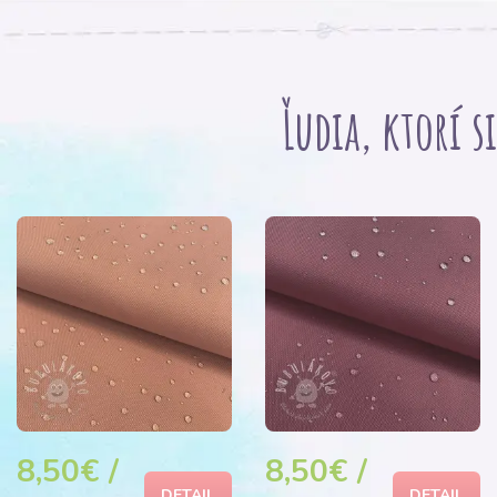
Ľudia, ktorí s
8,50€ /
8,50€ /
DETAIL
DETAIL