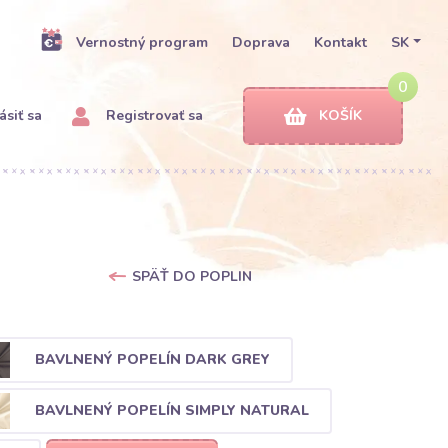
Vernostný program
Doprava
Kontakt
SK
0
ásiť sa
Registrovať sa
KOŠÍK
SPÄŤ DO POPLIN
BAVLNENÝ POPELÍN DARK GREY
BAVLNENÝ POPELÍN SIMPLY NATURAL