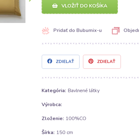
VLOŽIŤ DO KOŠÍKA
Pridať do Bubumix-u
Objedn
ZDIELAŤ
ZDIELAŤ
Kategória:
Bavlnené látky
Výrobca:
Zloženie:
100%CO
Šírka:
150 cm