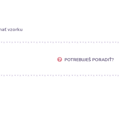
ať vzorku
POTREBUJEŠ PORADIŤ?