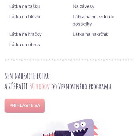
Látka na tašku
Na závesy
Látka na blúzku
Látka na hniezdo do
postielky
Látka na hračky
Látka na nakrčník
Látka na obrus
SEM NAHRAJTE FOTKU
A ZÍSKAJTE
50 bodov
do Vernostného programu
PRIHLÁSTE SA