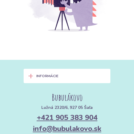
+
INFORMÁCIE
Bubulákovo
Lužná 2320/6, 927 05 Šaľa
+421 905 383 904
info@bubulakovo.sk