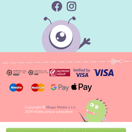
Copyright ©
Magic Media s.r.o.
2026 Všetky práva vyhradené