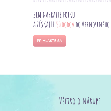
SEM NAHRAJTE FOTKU
A ZÍSKAJTE
50 bodov
do Vernostného
PRIHLÁSTE SA
Všetko o nákupe