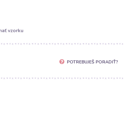
ať vzorku
POTREBUJEŠ PORADIŤ?