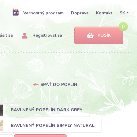
Vernostný program
Doprava
Kontakt
SK
0
ásiť sa
Registrovať sa
KOŠÍK
SPÄŤ DO POPLIN
BAVLNENÝ POPELÍN DARK GREY
BAVLNENÝ POPELÍN SIMPLY NATURAL