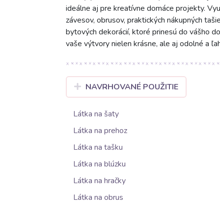
ideálne aj pre kreatívne domáce projekty. Vyu
závesov, obrusov, praktických nákupných taši
bytových dekorácií, ktoré prinesú do vášho 
vaše výtvory nielen krásne, ale aj odolné a ľa
NAVRHOVANÉ POUŽITIE
Látka na šaty
Látka na prehoz
Látka na tašku
Látka na blúzku
Látka na hračky
Látka na obrus