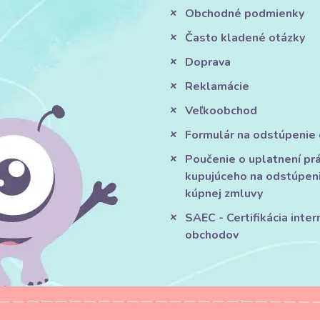
Obchodné podmienky
Často kladené otázky
Doprava
Reklamácie
Veľkoobchod
Formulár na odstúpenie
Poučenie o uplatnení pr
kupujúceho na odstúpen
kúpnej zmluvy
SAEC - Certifikácia inte
obchodov