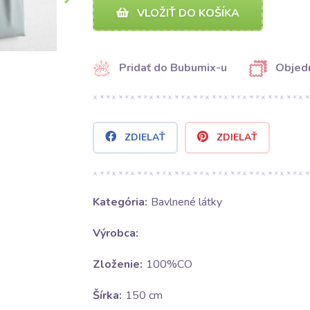
VLOŽIŤ DO KOŠÍKA
Pridať do Bubumix-u
Objedn
ZDIELAŤ
ZDIELAŤ
Kategória:
Bavlnené látky
Výrobca:
Zloženie:
100%CO
Šírka:
150 cm