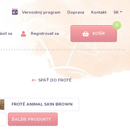
Vernostný program
Doprava
Kontakt
SK
0
ásiť sa
Registrovať sa
KOŠÍK
SPÄŤ DO FROTÉ
FROTÉ ANIMAL SKIN BROWN
ĎALŠIE PRODUKTY