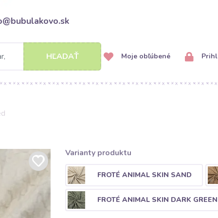
fo@bubulakovo.sk
HĽADAŤ
Moje obľúbené
Prihl
ed
Varianty produktu
FROTÉ ANIMAL SKIN SAND
FROTÉ ANIMAL SKIN DARK GREEN