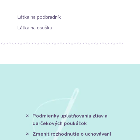
Látka na podbradník
Látka na osušku
Podmienky uplatňovania zliav a
darčekových poukážok
Zmeniť rozhodnutie o uchovávaní