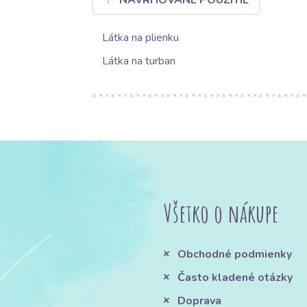
NAVRHOVANÉ POUŽITIE
Látka na plienku
Látka na turban
Všetko o nákupe
Obchodné podmienky
Často kladené otázky
Doprava