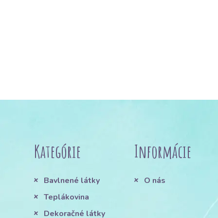
Kategórie
Informácie
Bavlnené látky
O nás
Teplákovina
Dekoračné látky