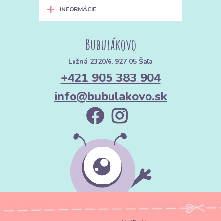
+
INFORMÁCIE
Bubulákovo
Lužná 2320/6, 927 05 Šaľa
+421 905 383 904
info@bubulakovo.sk