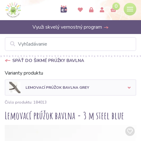
0
Využi skvelý vernostný program
SPÄŤ DO ŠIKMÉ PRÚŽKY BAVLNA
Varianty produktu
LEMOVACÍ PRÚŽOK BAVLNA GREY
Číslo produktu: 184013
Lemovací prúžok bavlna - 3 m steel blue