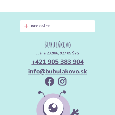
+
INFORMÁCIE
Bubulákovo
Lužná 2320/6, 927 05 Šaľa
+421 905 383 904
info@bubulakovo.sk