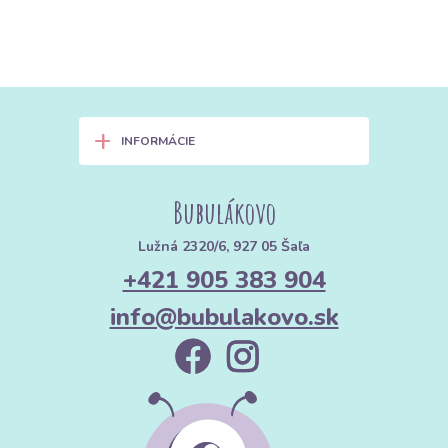
+
INFORMÁCIE
Bubulákovo
Lužná 2320/6, 927 05 Šaľa
+421 905 383 904
info@bubulakovo.sk