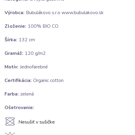
Výrobca:
Bubulákovo s.r.o www.bubulakovo.sk
Zloženie:
100% BIO CO
Šírka:
132 cm
Gramáž:
120 g/m2
Motív:
Jednofarebné
Certifikácia:
Organic cotton
Farba:
zelená
Ošetrovanie:
U
Nesušiť v sušičke