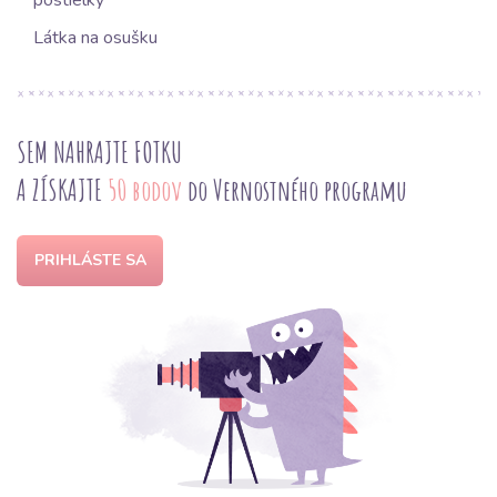
postielky
Látka na osušku
SEM NAHRAJTE FOTKU
A ZÍSKAJTE
50 bodov
do Vernostného programu
PRIHLÁSTE SA