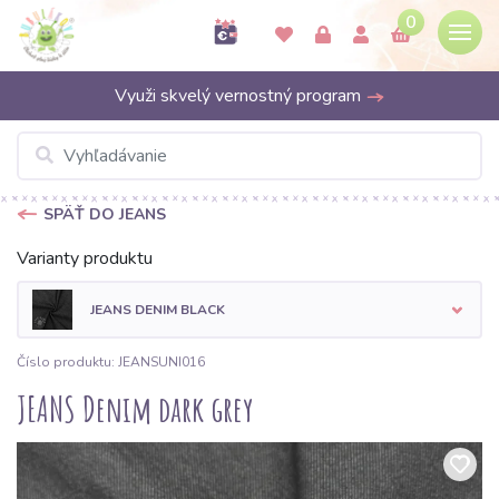
0
Využi skvelý vernostný program
SPÄŤ DO JEANS
Varianty produktu
JEANS DENIM BLACK
Číslo produktu: JEANSUNI016
JEANS Denim dark grey