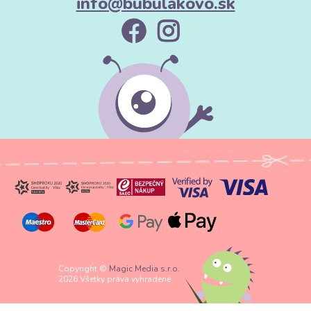
info@bubulakovo.sk
Copyright ©
Magic Media s.r.o.
2026 Všetky práva vyhradené