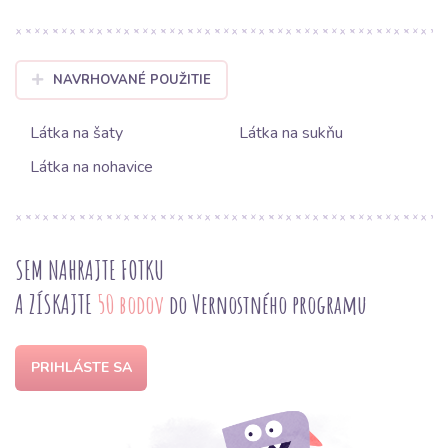
NAVRHOVANÉ POUŽITIE
Látka na šaty
Látka na sukňu
Látka na nohavice
SEM NAHRAJTE FOTKU
A ZÍSKAJTE
50 bodov
do Vernostného programu
PRIHLÁSTE SA