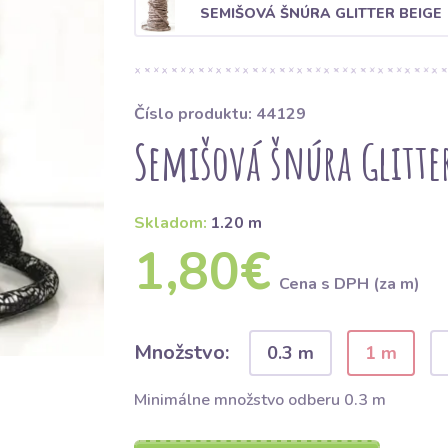
SEMIŠOVÁ ŠNÚRA GLITTER BEIGE
Číslo produktu: 44129
Semišová šnúra Glitte
Skladom:
1.20 m
1,80€
Cena s DPH (za m)
Množstvo:
0.3 m
1 m
Minimálne množstvo odberu 0.3 m