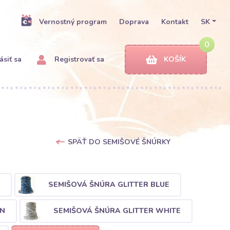
Vernostný program
Doprava
Kontakt
SK
0
ásiť sa
Registrovať sa
KOŠÍK
SPÄŤ DO SEMIŠOVÉ ŠNÚRKY
SEMIŠOVÁ ŠNÚRA GLITTER BLUE
WN
SEMIŠOVÁ ŠNÚRA GLITTER WHITE