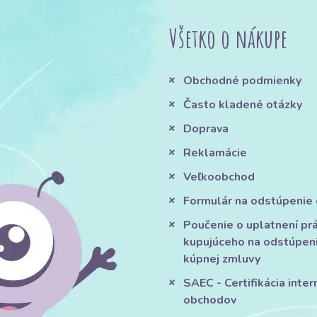
Všetko o nákupe
Obchodné podmienky
Často kladené otázky
Doprava
Reklamácie
Veľkoobchod
Formulár na odstúpenie
Poučenie o uplatnení pr
kupujúceho na odstúpen
kúpnej zmluvy
SAEC - Certifikácia inte
obchodov