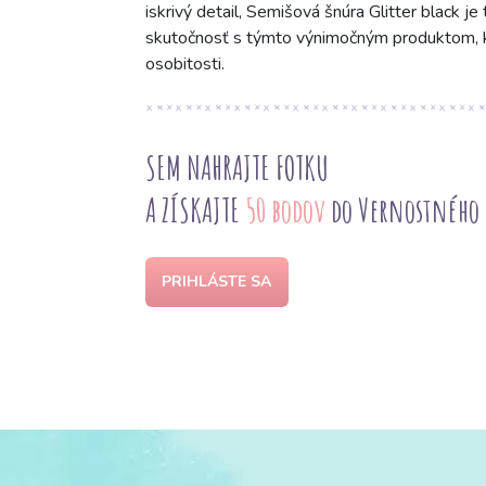
iskrivý detail, Semišová šnúra Glitter black j
skutočnosť s týmto výnimočným produktom, kt
osobitosti.
SEM NAHRAJTE FOTKU
A ZÍSKAJTE
50 bodov
do Vernostného
PRIHLÁSTE SA