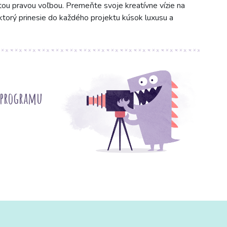
e tou pravou voľbou. Premeňte svoje kreatívne vízie na
orý prinesie do každého projektu kúsok luxusu a
 programu