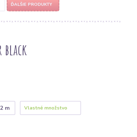
ĎALŠIE PRODUKTY
r black
2 m