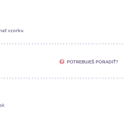
ať vzorku
POTREBUJEŠ PORADIŤ?
sk