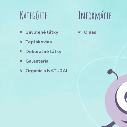
Kategórie
Informácie
Bavlnené látky
O nás
Teplákovina
Dekoračné látky
Galantéria
Organic a NATURAL