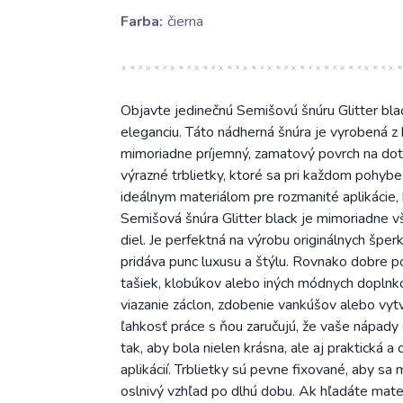
Farba:
čierna
Objavte jedinečnú Semišovú šnúru Glitter bl
eleganciu. Táto nádherná šnúra je vyrobená z k
mimoriadne príjemný, zamatový povrch na doty
výrazné trblietky, ktoré sa pri každom pohybe 
ideálnym materiálom pre rozmanité aplikácie, 
Semišová šnúra Glitter black je mimoriadne vš
diel. Je perfektná na výrobu originálnych šper
pridáva punc luxusu a štýlu. Rovnako dobre po
tašiek, klobúkov alebo iných módnych doplnko
viazanie záclon, zdobenie vankúšov alebo vytvá
ľahkosť práce s ňou zaručujú, že vaše nápady 
tak, aby bola nielen krásna, ale aj praktická 
aplikácií. Trblietky sú pevne fixované, aby sa 
oslnivý vzhľad po dlhú dobu. Ak hľadáte mater